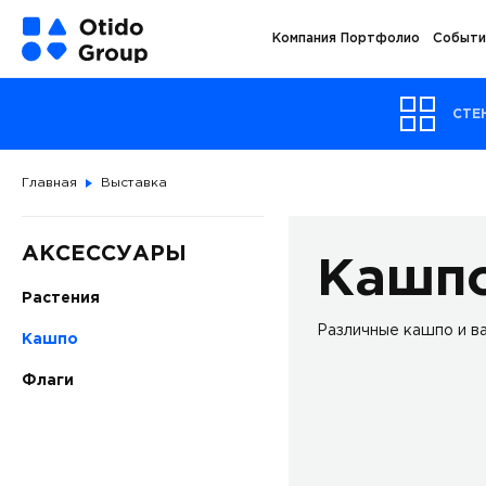
Компания
Портфолио
Событи
СТЕ
Главная
Выставка
АКСЕССУАРЫ
Кашп
Растения
Различные кашпо и в
Кашпо
Флаги