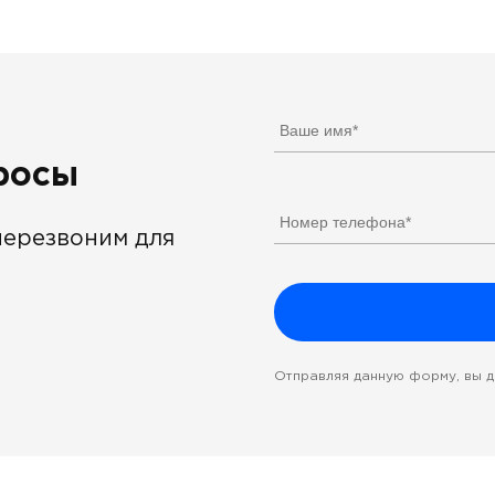
просы
перезвоним для
Отправляя данную форму, вы 