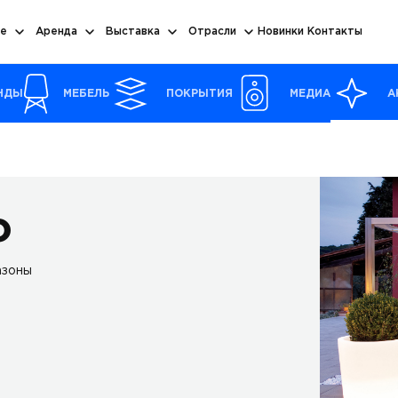
е
Аренда
Выставка
Отрасли
Новинки
Контакты
НДЫ
МЕБЕЛЬ
ПОКРЫТИЯ
МЕДИА
А
о
азоны