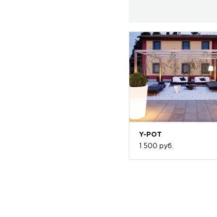
Y-POT
1 500 руб.