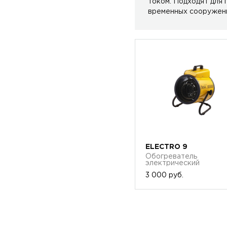
током. Подходят для
временных сооружен
ELECTRO 9
Обогреватель
электрический
3 000 руб.