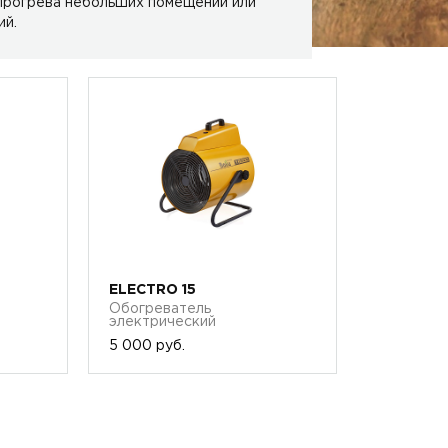
 прогрева небольших помещений или
ий.
ELECTRO 15
Обогреватель
электрический
5 000 руб.