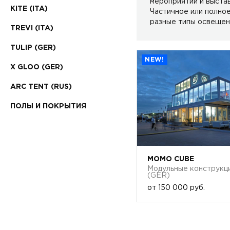
мероприятий и выстав
KITE (ITA)
Частичное или полное
разные типы освещен
TREVI (ITA)
TULIP (GER)
NEW!
X GLOO (GER)
ARC TENT (RUS)
ПОЛЫ И ПОКРЫТИЯ
MOMO CUBE
Модульные конструкц
(GER)
от
150 000 руб.