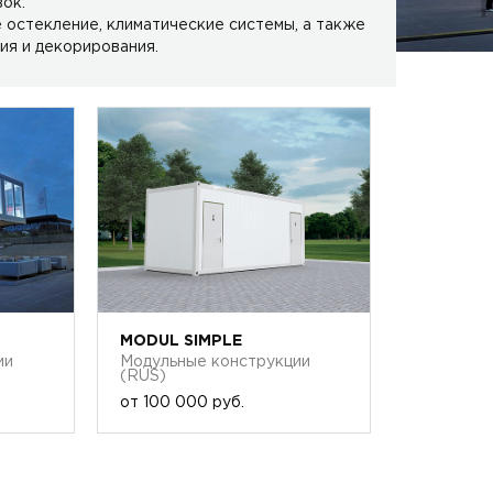
ок.
 остекление, климатические системы, а также
ия и декорирования.
MODUL SIMPLE
ии
Модульные конструкции
(RUS)
от
100 000 руб.