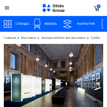
0
СТЕНДЫ
МЕБЕЛЬ
ПОКРЫТИЯ
Главная
Выставка
Аренда мебели для выставки
Тумбы