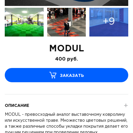
+9
MODUL
400
руб.
ЗАКАЗАТЬ
ОПИСАНИЕ
MODUL - превосходный аналог выставочному ковролину
или искусственной траве. Множество цветовых решений,
а также различные способы укладки покрытия делает его
лучшим решением при проведении деловых,