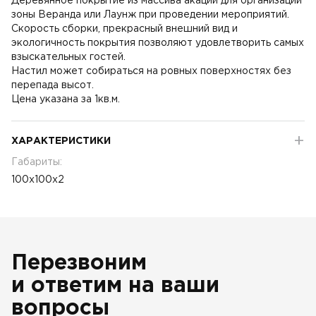
Деревянное покрытие из массива акации для организации
зоны Веранда или Лаунж при проведении мероприятий.
Скорость сборки, прекрасный внешний вид и
экологичность покрытия позволяют удовлетворить самых
взыскательных гостей.
Настил может собираться на ровных поверхностях без
перепада высот.
Цена указана за 1кв.м.
ХАРАКТЕРИСТИКИ
Габариты:
100x100x2
Перезвоним
и ответим на ваши
вопросы