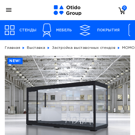
0
СТЕНДЫ
МЕБЕЛЬ
ПОКРЫТИЯ
Главная
Выставка
Застройка выставочных стендов
MOMO 
NEW!