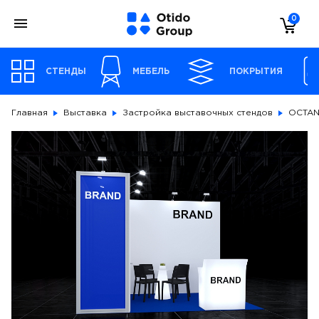
0
СТЕНДЫ
МЕБЕЛЬ
ПОКРЫТИЯ
Главная
Выставка
Застройка выставочных стендов
OCTAN