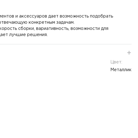
ентов и аксессуаров дает возможность подобрать
отвечающую конкретным задачам.
корость сборки, вариативность, возможности для
 дает лучшие решения.
Цвет:
Металлик