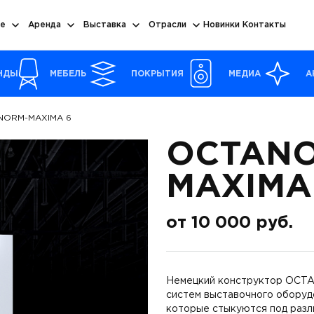
е
Аренда
Выставка
Отрасли
Новинки
Контакты
НДЫ
МЕБЕЛЬ
ПОКРЫТИЯ
МЕДИА
А
NORM-MAXIMA 6
OCTANO
MAXIMA
от
10 000
руб.
Немецкий конструктор OCTA
систем выставочного оборуд
которые стыкуются под разл