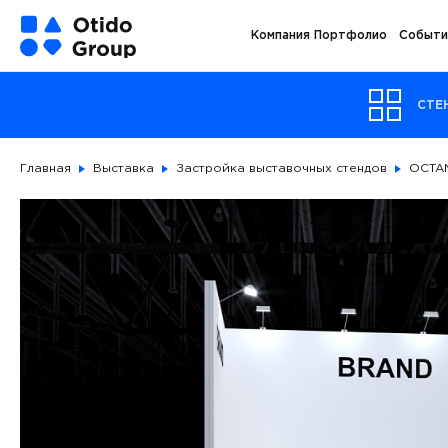
Компания
Портфолио
Событи
СТЕ
Главная
Выставка
Застройка выставочных стендов
OCTA