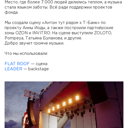
Место, где более 7.000 людей делились теплом, а музыка
стала языком заботы. Всё ради поддержки проектов
фонда.
Мы создали сцену «Антон тут рядом х Т-Банк» по
проекту Анны Иоды, а также построили партнёрские
зоны OZON и INVITRO. На сцене выступили ZOLOTO,
Pompeya, Татьяна Буланова, и другие.
Добро звучит громче музыки.
Что мы использовали:
FLAT ROOF
— сцена
LEADER
— backstage