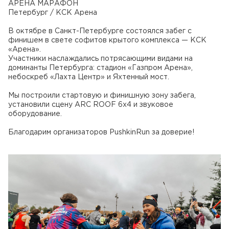
АРЕНА МАРАФОН
Петербург / КСК Арена
В октябре в Санкт-Петербурге состоялся забег с
финишем в свете софитов крытого комплекса — КСК
«Арена».
Участники наслаждались потрясающими видами на
доминанты Петербурга: стадион «Газпром Арена»,
небоскреб «Лахта Центр» и Яхтенный мост.
Мы построили стартовую и финишную зону забега,
установили сцену ARC ROOF 6x4 и звуковое
оборудование.
Благодарим организаторов PushkinRun за доверие!