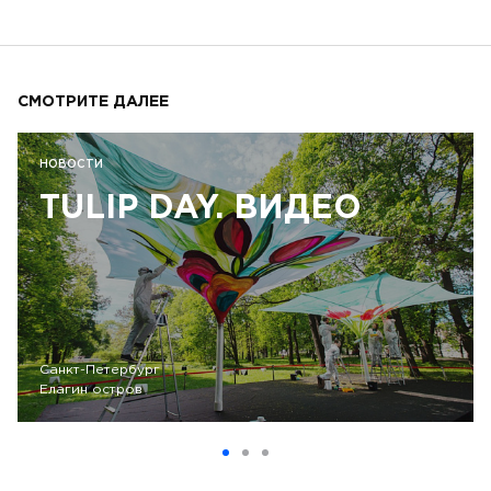
СМОТРИТЕ ДАЛЕЕ
НОВОСТИ
TULIP DAY. ВИДЕО
Санкт-Петербург
Елагин остров