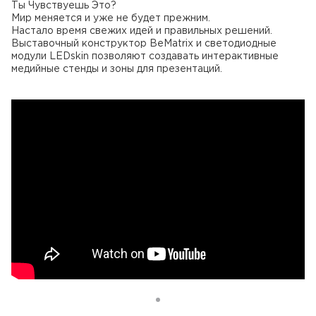
Ты Чувствуешь Это?
Мир меняется и уже не будет прежним.
Настало время свежих идей и правильных решений.
Выставочный конструктор BeMatrix и светодиодные
модули LEDskin позволяют создавать интерактивные
медийные стенды и зоны для презентаций.