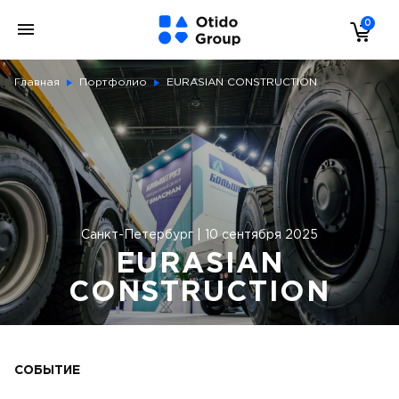
0
Главная
Портфолио
EURASIAN CONSTRUCTION
Санкт-Петербург | 10 сентября 2025
EURASIAN
CONSTRUCTION
СОБЫТИЕ