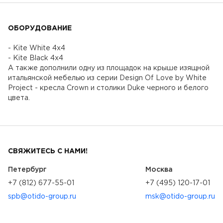
ОБОРУДОВАНИЕ
- Kite White 4x4
- Kite Black 4x4
А также дополнили одну из площадок на крыше изящной
итальянской мебелью из серии Design Of Love by White
Project - кресла Crown и столики Duke черного и белого
цвета.
СВЯЖИТЕСЬ С НАМИ!
Петербург
Москва
+7 (812) 677-55-01
+7 (495) 120-17-01
spb@otido-group.ru
msk@otido-group.ru