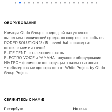
ОБОРУДОВАНИЕ
Команда Otido Group в очередной раз успешно
выполнили технический продакшн cпортивного события.
RODER SOLUTION 15x15 - event-hall с фасадным
остеклением и аттикой
ELITE TENT - итальянские шатры
ELECTRO-VOICE и YAMAHA - звуковое оборудование
NIVTEC + фермовые конструкции в различных зонах
+ мебелирование пространств от White Project by Otido
Group Project
СВЯЖИТЕСЬ С НАМИ!
Петербург
Москва