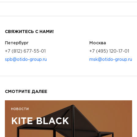
СВЯЖИТЕСЬ С НАМИ!
Петербург
Москва
+7 (812) 677-55-01
+7 (495) 120-17-01
spb@otido-group.ru
msk@otido-group.ru
СМОТРИТЕ ДАЛЕЕ
НОВОСТИ
KITE BLACK