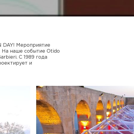
N DAY! Мероприятие
. На наше событие Otido
rbieri. С 1989 года
роектирует и