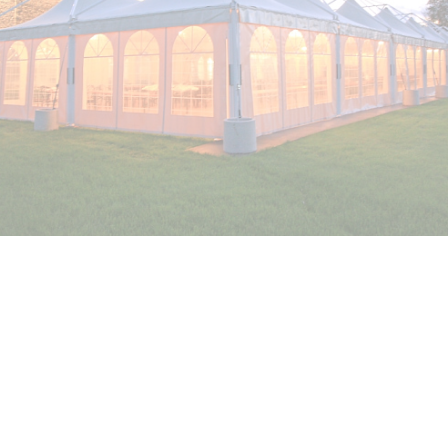
АНИЕ
ido Group уже около 7 лет сотрудничает с компанией 
ценим качество и дизайн оборудования наших италь