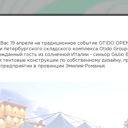
 Вас 19 апреля на традиционное событие OTIDO OPE
и петербургского складского комплекса Otido Group
данный гость из солнечной Италии - синьор Giulio Ba
 тентовые конструкции по собственному дизайну, п
 предприятии в провинции Эмилия-Романья.