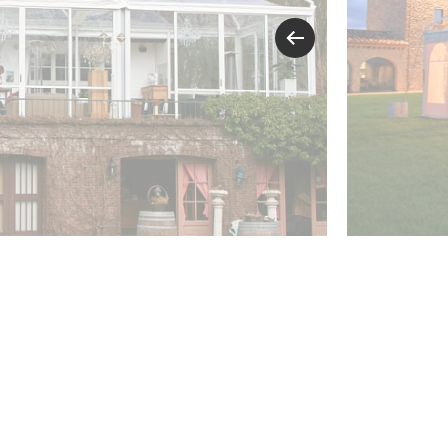
ОБОРУДОВ
Компания Ot
Мы высоко 