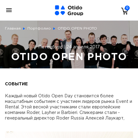
0
Главная
Портфолио
OTIDO OPEN PHOTO
Петербург | 24 апреля 2017
OTIDO OPEN PHOTO
СОБЫТИЕ
Каждый новый Otido Open Day становится более
масштабным событием c участием лидеров рынка Event и
Rental. Этой весной участниками стали европейские
компании Roder, Layher и Barbieri. Спикерами стали -
генеральный директор Roder Russia Алексей Лаукарт,