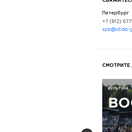
СВЯЖИТЕСЬ
Петербург
+7 (812) 677
spb@otido-g
СМОТРИТЕ
КУЛЬТУРА
BO
NDAZE