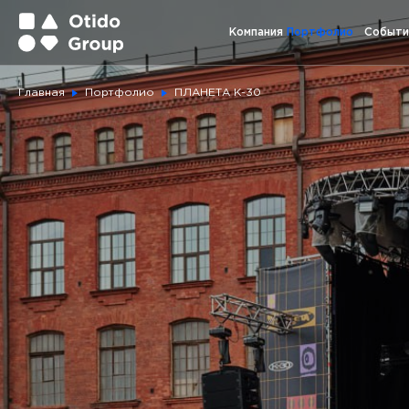
Компания
Портфолио
Событи
Главная
Портфолио
ПЛАНЕТА К-30