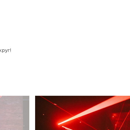
круг!