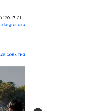
) 120-17-01
ido-group.ru
ВСЕ СОБЫТИЯ
КУЛЬТУРА
DAY OFF X SECRET