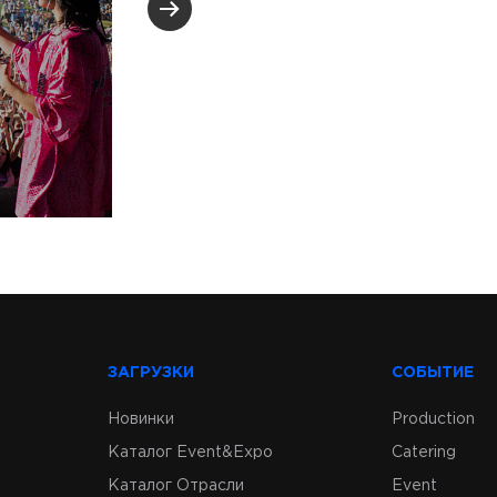
Санкт-Петербург
Севкабель Порт
ЗАГРУЗКИ
СОБЫТИЕ
Новинки
Production
Каталог Event&Expo
Catering
Каталог Отрасли
Event