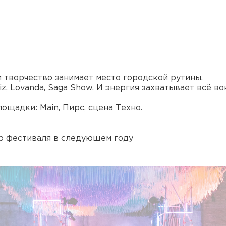
и творчество занимает место городской рутины.
iz, Lovanda, Saga Show. И энергия захватывает всё во
ощадки: Main, Пирс, сцена Техно.
о фестиваля в следующем году