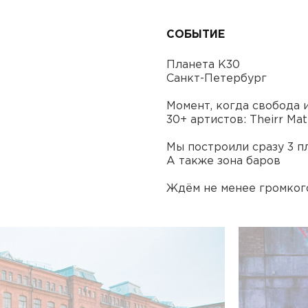
СОБЫТИЕ
Планета К30
Санкт-Петербург
Момент, когда свобода 
30+ артистов: Theirr Mat
Мы построили сразу 3 пл
А также зона баров
Ждём не менее громког