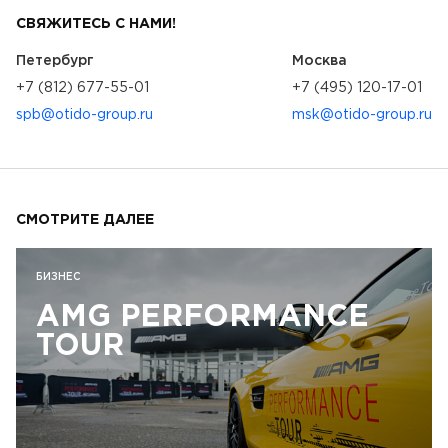
СВЯЖИТЕСЬ С НАМИ!
Петербург
Москва
+7 (812) 677-55-01
+7 (495) 120-17-01
spb@otido-group.ru
msk@otido-group.ru
СМОТРИТЕ ДАЛЕЕ
БИЗНЕС
AMG PERFORMANCE
TOUR