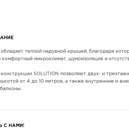
АНИЕ
 обладает теплой надувной крышей, благодаря кото
я комфортный микроклимат, шумоизоляция и отсутст
 конструкции SOLUTION позволяют двух- и треэтаж
ысотой от 4 до 10 метров, а также внутренние и вн
 балконы.
 С НАМИ!