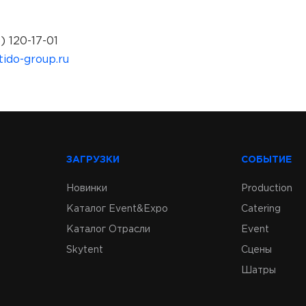
) 120-17-01
ido-group.ru
ЗАГРУЗКИ
СОБЫТИЕ
Новинки
Production
Каталог Event&Expo
Catering
Каталог Отрасли
Event
Skytent
Сцены
Шатры