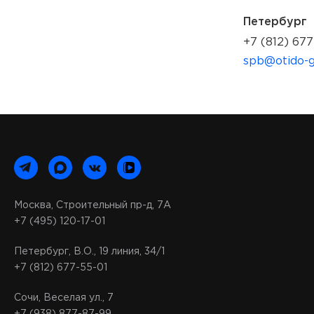
Петербург
+7 (812) 677
spb@otido-g
Москва, Строительный пр-д, 7А
+7 (495) 120-17-01
Петербург, В.О., 19 линия, 34/1
+7 (812) 677-55-01
Сочи, Веселая ул., 7
+7 (938) 877-87-99