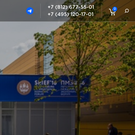
+7 (812) 677-55-01
0
+7 (495) 120-17-01