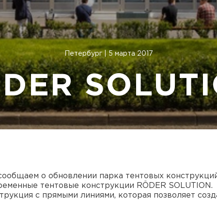
Петербург | 5 марта 2017
DER SOLUT
 сообщаем о обновлении парка тентовых конструкци
ременные тентовые конструкции RÖDER SOLUTION.
трукция с прямыми линиями, которая позволяет соз