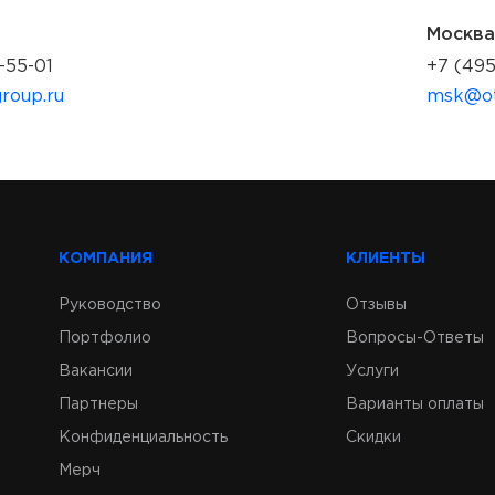
Москва
-55-01
+7 (495
roup.ru
msk@ot
КОМПАНИЯ
КЛИЕНТЫ
Руководство
Отзывы
Портфолио
Вопросы-Ответы
Вакансии
Услуги
Партнеры
Варианты оплаты
Конфиденциальность
Скидки
Мерч