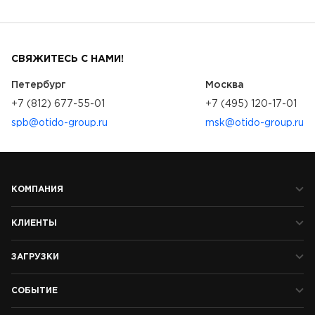
СВЯЖИТЕСЬ С НАМИ!
Петербург
Москва
+7 (812) 677-55-01
+7 (495) 120-17-01
spb@otido-group.ru
msk@otido-group.ru
КОМПАНИЯ
КЛИЕНТЫ
ЗАГРУЗКИ
СОБЫТИЕ