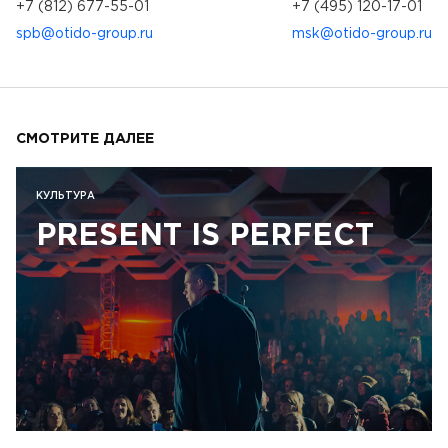
+7 (812) 677-55-01
+7 (495) 120-17-01
spb@otido-group.ru
msk@otido-group.ru
СМОТРИТЕ ДАЛЕЕ
КУЛЬТУРА
PRESENT IS PERFECT