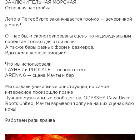
ЗАКЛЮЧИТЕЛЬНАЯ МОРСКАЯ
Основная застройка
Лето в Петербурге заканчивается громко — вечеринкой
у моря!
От нас были сконструированы сцены по индивидуальным
проектам только для этой ночи.
А также бары разных форм и размеров.
Вдыхаем в железо эмоции⚡️
Что мы использовали:
LAYHER и PROLYTE — основа всего
ARENA 6 — сцена Мачты и бар
Мы создали уникальные конструкции, но самое
интересное произошло позже
Лучшие музыкальные сообщества: ODYSSEY, Cava Disco,
Roots United, Мачты взрывали толпу на наших сценах всю
ночь!
Работаем ради драйва