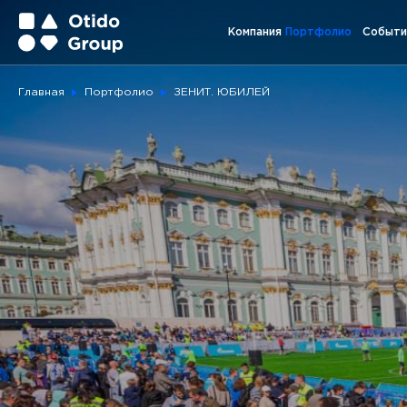
Компания
Портфолио
Событи
Главная
Портфолио
ЗЕНИТ. ЮБИЛЕЙ