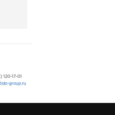
) 120-17-01
ido-group.ru