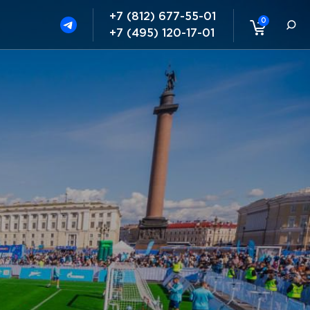
+7 (812) 677-55-01
0
+7 (495) 120-17-01