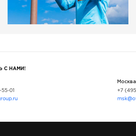
 С НАМИ!
Москва
-55-01
+7 (495
roup.ru
msk@ot