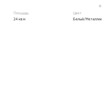
Площадь:
Цвет:
24 кв.м.
Белый/Металлик