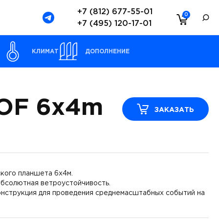
+7 (812) 677-55-01
0
+7 (495) 120-17-01
Ы
КЛИМАТ
ДОПОЛНЕНИЕ
OF 6x4m
ЗАКАЗАТЬ
ского планшета 6х4м.
абсолютная ветроустойчивость.
нструкция для проведения среднемасштабных событий на