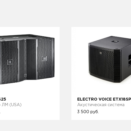
S25
ELECTRO VOICE ETX18S
 ЛМ (USA)
Акустическая система
.
3 500
руб.