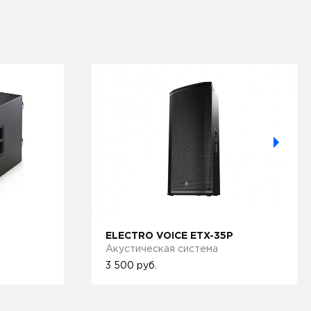
P
ELECTRO VOICE ETX-35P
Акустическая система
3 500
руб.