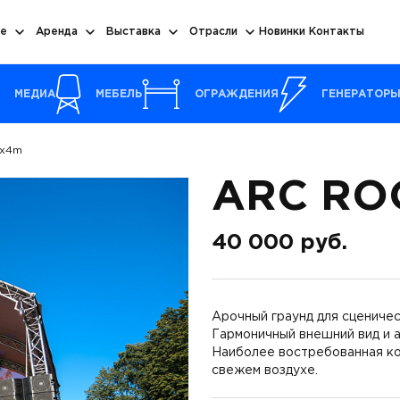
е
Аренда
Выставка
Отрасли
Новинки
Контакты
МЕДИА
МЕБЕЛЬ
ОГРАЖДЕНИЯ
ГЕНЕРАТОР
6x4m
ARC RO
40 000
руб.
Арочный граунд для сцениче
Гармоничный внешний вид и 
Наиболее востребованная ко
свежем воздухе.