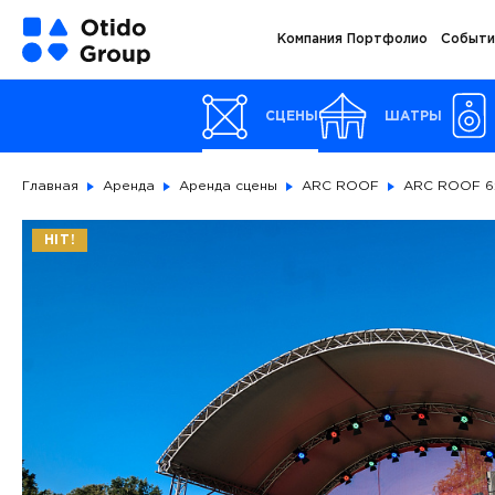
Компания
Портфолио
Событи
СЦЕНЫ
ШАТРЫ
Главная
Аренда
Аренда сцены
ARC ROOF
ARC ROOF 
HIT!