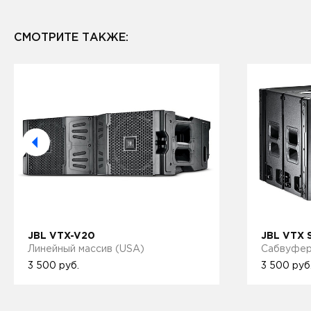
СМОТРИТЕ ТАКЖЕ:
JBL VTX-V20
JBL VTX 
Линейный масcив (USA)
Сабвуфер
3 500
руб.
3 500
руб