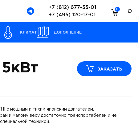
+7 (812) 677-55-01
0
+7 (495) 120-17-01
Ы
КЛИМАТ
ДОПОЛНЕНИЕ
 5кВт
ЗАКАЗАТЬ
HI с мощным и тихим японским двигателем.
рам и малому весу достаточно транспортабелен и не
специальной техникой.