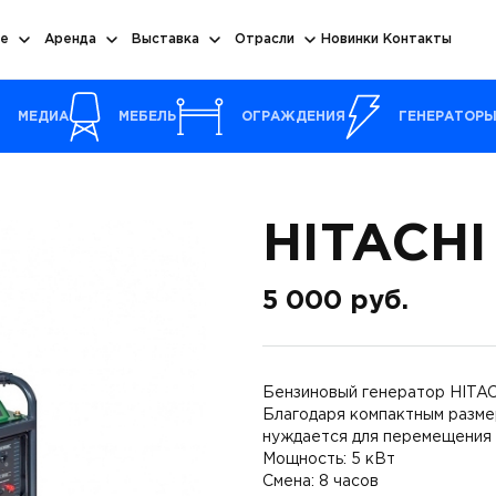
е
Аренда
Выставка
Отрасли
Новинки
Контакты
МЕДИА
МЕБЕЛЬ
ОГРАЖДЕНИЯ
ГЕНЕРАТОР
HITACHI
5 000
руб.
Бензиновый генератор HITAC
Благодаря компактным разме
нуждается для перемещения 
Мощность: 5 кВт
Смена: 8 часов