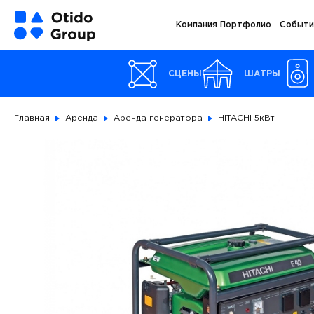
Компания
Портфолио
Событи
СЦЕНЫ
ШАТРЫ
Главная
Аренда
Аренда генератора
HITACHI 5кВт