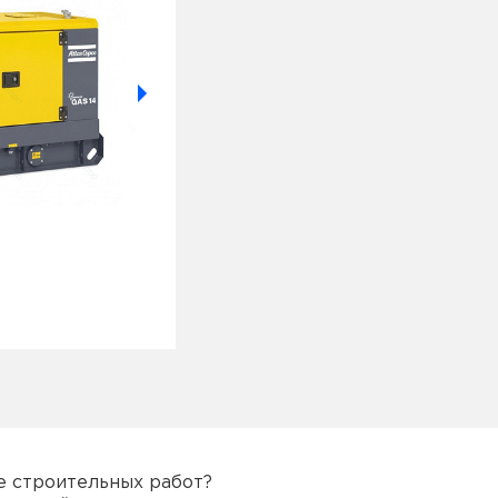
PRAMAC 12КВТ
Бензиновый генератор
12 000
руб.
е строительных работ?