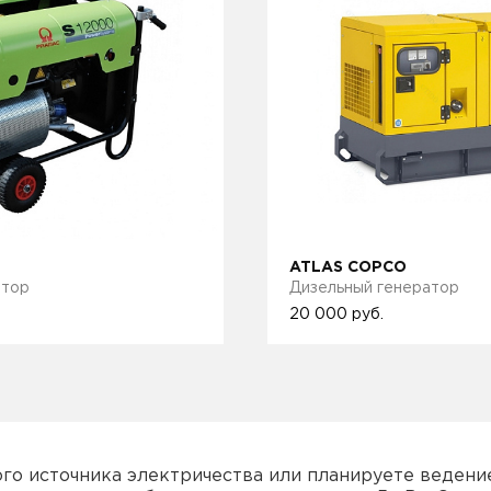
ATLAS COPCO
атор
Дизельный генератор
20 000
руб.
ого источника электричества или планируете ведени