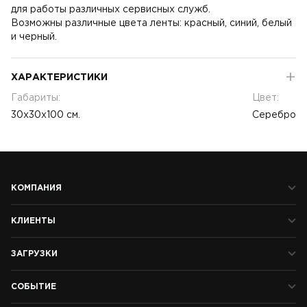
для работы различных сервисных служб.
Возможны различные цвета ленты: красный, синий, белый
и черный.
ХАРАКТЕРИСТИКИ
Габариты:
Цвет:
30х30х100 см.
Серебро
КОМПАНИЯ
КЛИЕНТЫ
ЗАГРУЗКИ
СОБЫТИЕ