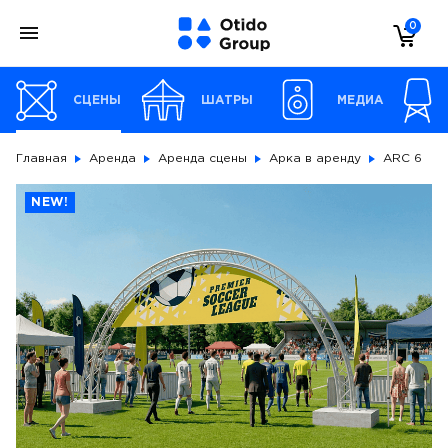
0
СЦЕНЫ
ШАТРЫ
МЕДИА
Главная
Аренда
Аренда сцены
Арка в аренду
ARC 6
NEW!