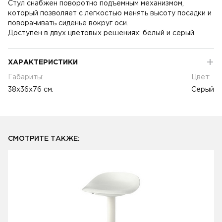
Стул снабжен поворотно подъемным механизмом,
который позволяет с легкостью менять высоту посадки и
поворачивать сиденье вокруг оси.
Доступен в двух цветовых решениях: белый и серый.
ХАРАКТЕРИСТИКИ
Габариты:
Цвет:
38x36x76 см.
Серый
СМОТРИТЕ ТАКЖЕ: