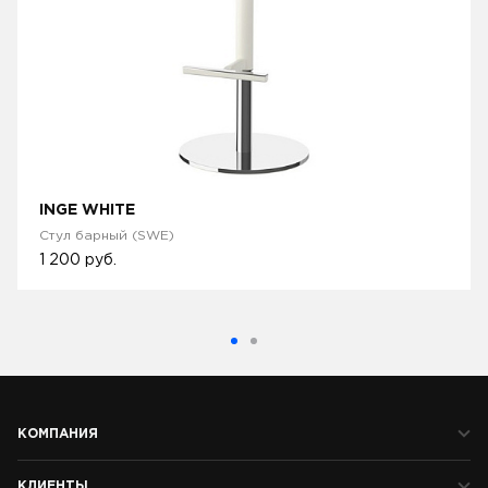
INGE WHITE
Стул барный (SWE)
1 200
руб.
КОМПАНИЯ
КЛИЕНТЫ