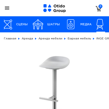
0
СЦЕНЫ
ШАТРЫ
МЕДИА
Главная
Аренда
Аренда мебели
Барная мебель
INGE G