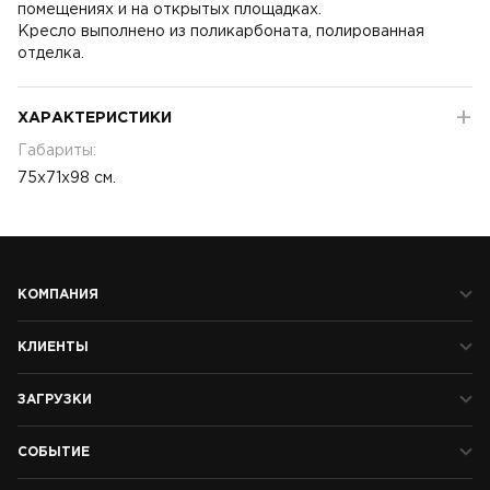
помещениях и на открытых площадках.
Кресло выполнено из поликарбоната, полированная
отделка.
ХАРАКТЕРИСТИКИ
Габариты:
75х71х98 см.
КОМПАНИЯ
КЛИЕНТЫ
ЗАГРУЗКИ
СОБЫТИЕ