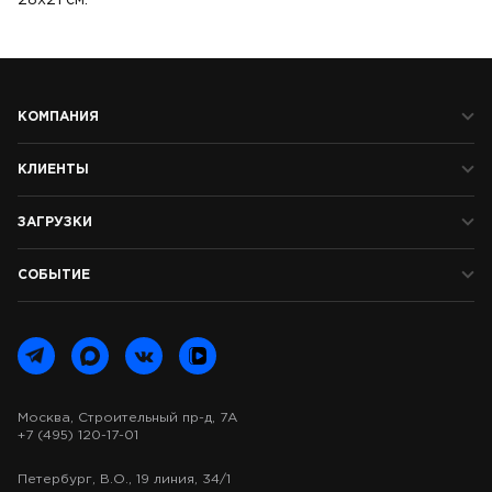
28х21 см.
КОМПАНИЯ
КЛИЕНТЫ
ЗАГРУЗКИ
СОБЫТИЕ
Москва, Строительный пр-д, 7А
+7 (495) 120-17-01
Петербург, В.О., 19 линия, 34/1