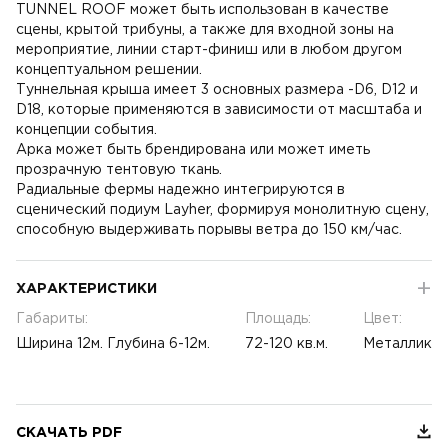
TUNNEL ROOF может быть использован в качестве
сцены, крытой трибуны, а также для входной зоны на
мероприятие, линии старт-финиш или в любом другом
концептуальном решении.
Туннельная крыша имеет 3 основных размера -D6, D12 и
D18, которые применяются в зависимости от масштаба и
концепции события.
Арка может быть брендирована или может иметь
прозрачную тентовую ткань.
Радиальные фермы надежно интегрируются в
сценический подиум Layher, формируя монолитную сцену,
способную выдерживать порывы ветра до 150 км/час.
ХАРАКТЕРИСТИКИ
Габариты:
Площадь:
Цвет:
Ширина 12м. Глубина 6-12м.
72-120 кв.м.
Металлик
СКАЧАТЬ PDF