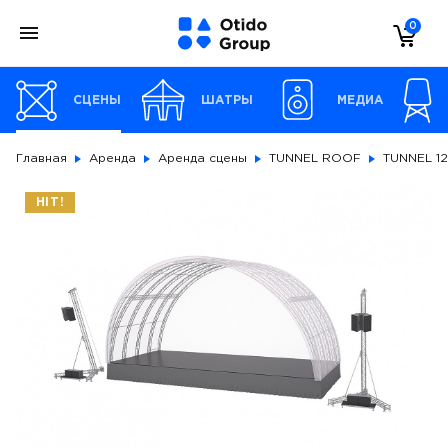
0
СЦЕНЫ
ШАТРЫ
МЕДИА
Главная
Аренда
Аренда сцены
TUNNEL ROOF
TUNNEL 12
HIT!