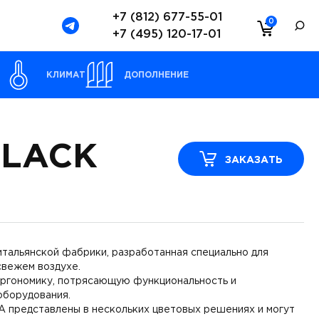
+7 (812) 677-55-01
0
+7 (495) 120-17-01
Ы
КЛИМАТ
ДОПОЛНЕНИЕ
BLACK
ЗАКАЗАТЬ
итальянской фабрики, разработанная специально для
свежем воздухе.
эргономику, потрясающую функциональность и
оборудования.
 представлены в нескольких цветовых решениях и могут