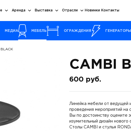
е
Аренда
Выставка
Отрасли
Новинки
Контакты
МЕДИА
МЕБЕЛЬ
ОГРАЖДЕНИЯ
ГЕНЕРАТОР
 BLACK
CAMBI 
600
руб.
Линейка мебели от ведущей 
проведения мероприятий на 
Вы по достоинству оцените 
изумительный дизайн нового 
Столы CAMBI и стулья RONDA