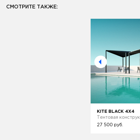
СМОТРИТЕ ТАКЖЕ:
K 4X4
KITE BLACK 4X4
нструкция (ITA)
Тентовая конструк
27 500
руб.