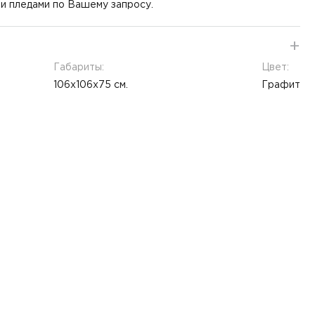
и пледами по Вашему запросу.
Габариты:
Цвет:
106х106х75 см.
Графит