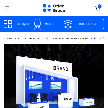
0
СТЕНДЫ
МЕБЕЛЬ
ПОКРЫТИЯ
Главная
Выставка
Застройка выставочных стендов
EXCLU