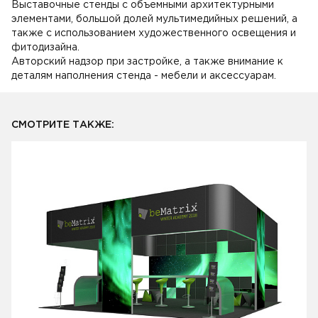
Выставочные стенды с объемными архитектурными
элементами, большой долей мультимедийных решений, а
также с использованием художественного освещения и
фитодизайна.
Авторский надзор при застройке, а также внимание к
деталям наполнения стенда - мебели и аксессуарам.
СМОТРИТЕ ТАКЖЕ: