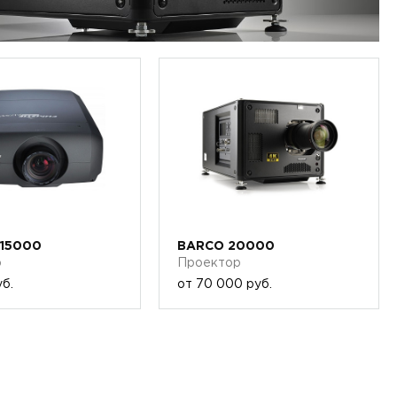
 15000
BARCO 20000
р
Проектор
б.
от
70 000 руб.